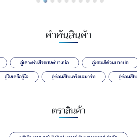
คำค้นสินค้า
อู่เคาะพ่นสีรถยนต์บางบ่อ
อู่ซ่อมสีด่วนบางบ่อ
อู่ในเครือรู้ใจ
อู่ซ่อมสีในเครือเจมาร์ท
อู่ซ่อมสี
ตราสินค้า