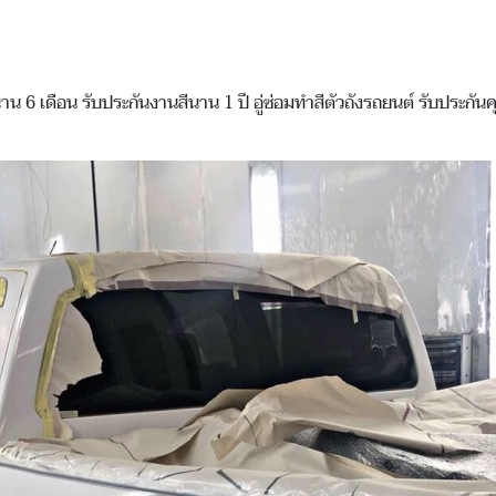
นาน 6 เดือน รับประกันงานสีนาน 1 ปี อู่ซ่อมทำสีตัวถังรถยนต์ รับประกั