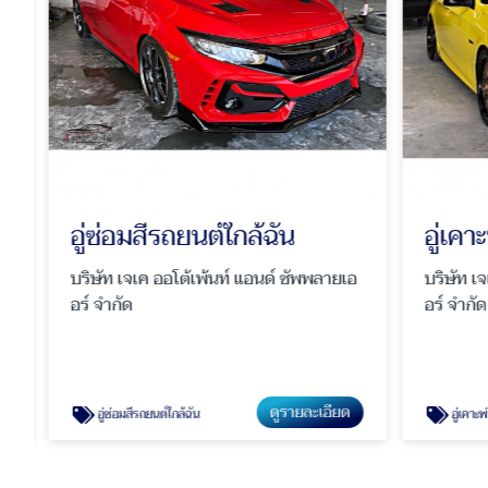
อู่ซ่อมสีรถยนต์ใกล้ฉัน
อู่เคาะ
บริษัท เจเค ออโต้เพ้นท์ แอนด์ ซัพพลายเอ
บริษัท เจเ
อร์ จำกัด
อร์ จำกัด
ดูรายละเอียด
อู่ซ่อมสีรถยนต์ใกล้ฉัน
อู่เคาะพ่น