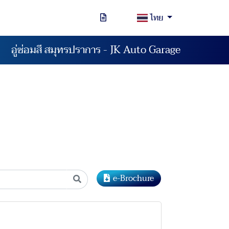
ไทย
อู่ซ่อมสี สมุทรปราการ - JK Auto Garage
e-Brochure