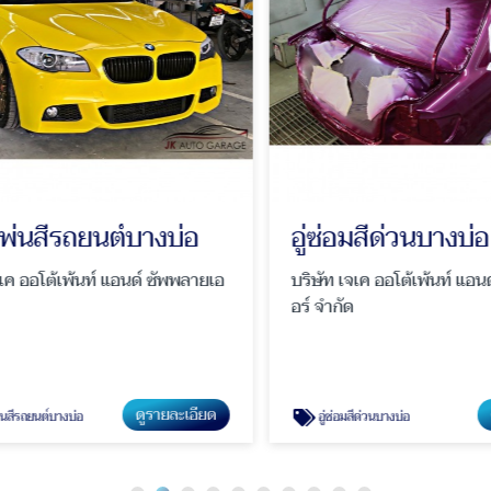
พ่นสีรถยนต์บางบ่อ
อู่ซ่อมสีด่วนบางบ่อ
ค ออโต้เพ้นท์ แอนด์ ซัพพลายเอ
บริษัท เจเค ออโต้เพ้นท์ แอนด์
อร์ จำกัด
ดูรายละเอียด
ดู
สีรถยนต์บางบ่อ
อู่ซ่อมสีด่วนบางบ่อ