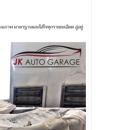
นคุณภาพ มาตรฐานและใส่ใจทุกรายละเอียด อู่อยู่