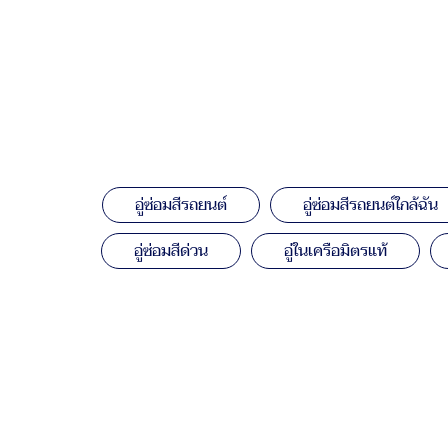
อู่ซ่อมสีรถยนต์
อู่ซ่อมสีรถยนต์ใกล้ฉัน
อู่ซ่อมสีด่วน
อู่ในเครือมิตรแท้