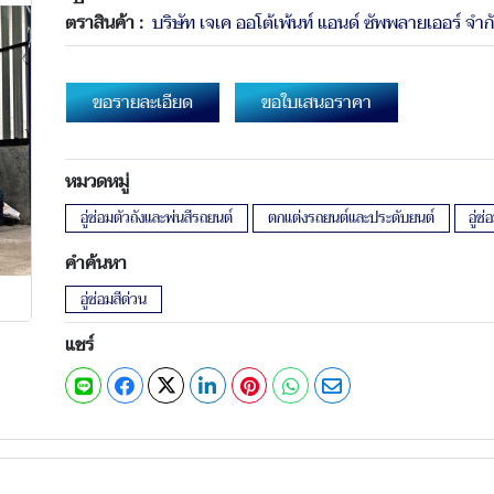
ตราสินค้า :
บริษัท เจเค ออโต้เพ้นท์ แอนด์ ซัพพลายเออร์ จำก
ขอรายละเอียด
ขอใบเสนอราคา
หมวดหมู่
อู่ซ่อมตัวถังและพ่นสีรถยนต์
ตกแต่งรถยนต์และประดับยนต์
อู่ซ
คำค้นหา
อู่ซ่อมสีด่วน
แชร์