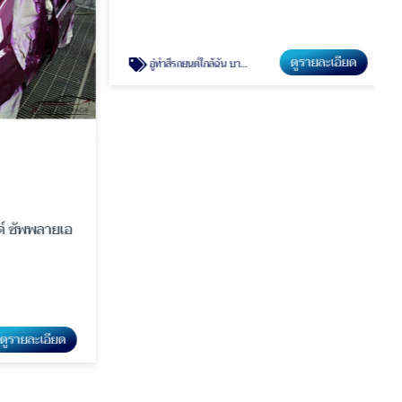
อู่ทำสีรถยนต์ใกล้ฉัน บางบ่อ สมุทรปราการ
 ซัพพลายเอ
บริษัท เจเค ออโต้เพ้นท์ แอนด์ ซัพพลายเอ
อร์ จำกัด
รายละเอียด
ดูรายละเอียด
อู่ทำสีรถยนต์ใกล้ฉัน บางบ่อ สมุทรปราการ