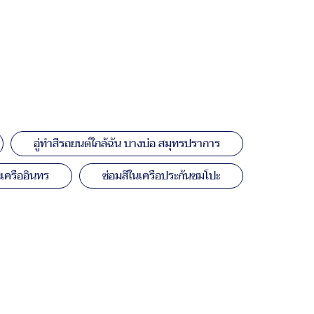
อู่ทำสีรถยนต์ใกล้ฉัน บางบ่อ สมุทรปราการ
ในเครืออินทร
ซ่อมสีในเครือประกันซมโปะ