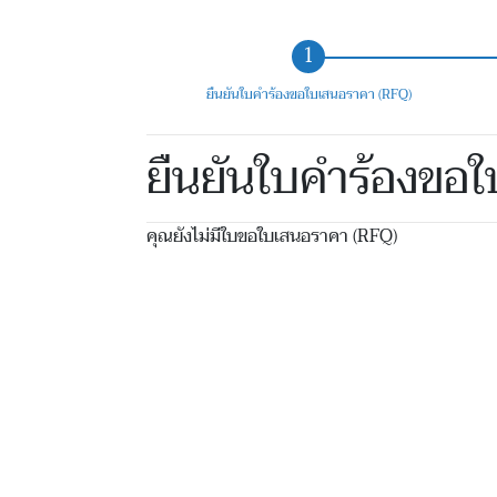
ยืนยันใบคำร้องขอใบเสนอราคา (RFQ)
ยืนยันใบคำร้องขอ
คุณยังไม่มีใบขอใบเสนอราคา (RFQ)