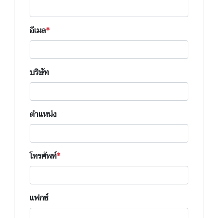
อีเมล
บริษัท
ตำแหน่ง
โทรศัพท์
แฟกซ์